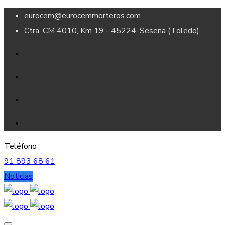
eurocem@eurocemmorteros.com
Ctra. CM 4010, Km 19 - 45224, Seseña (Toledo)
Teléfono
91 893 68 61
Noticias