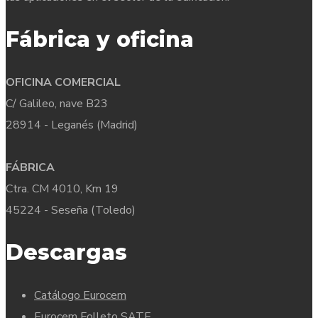
Fábrica y oficina
OFICINA COMERCIAL
C/ Galileo, nave B23
28914 - Leganés (Madrid)
FÁBRICA
Ctra. CM 4010, Km 19
45224 - Seseña (Toledo)
Descargas
Catálogo Eurocem
Eurocem Folleto SATE