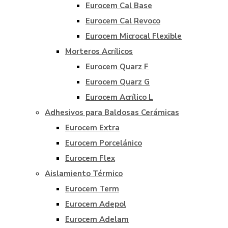
Eurocem Cal Base
Eurocem Cal Revoco
Eurocem Microcal Flexible
Morteros Acrílicos
Eurocem Quarz F
Eurocem Quarz G
Eurocem Acrílico L
Adhesivos para Baldosas Cerámicas
Eurocem Extra
Eurocem Porcelánico
Eurocem Flex
Aislamiento Térmico
Eurocem Term
Eurocem Adepol
Eurocem Adelam