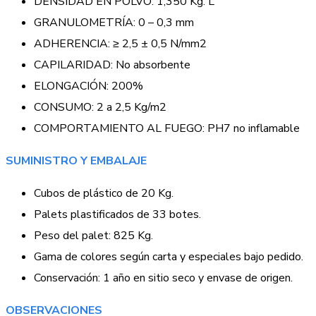
DENSIDAD EN POLVO: 1,350 Kg. L
GRANULOMETRÍA: 0 – 0,3 mm
ADHERENCIA: ≥ 2,5 ± 0,5 N/mm2
CAPILARIDAD: No absorbente
ELONGACIÓN: 200%
CONSUMO: 2 a 2,5 Kg/m2
COMPORTAMIENTO AL FUEGO: PH7 no inflamable
SUMINISTRO Y EMBALAJE
Cubos de plástico de 20 Kg.
Palets plastificados de 33 botes.
Peso del palet: 825 Kg.
Gama de colores según carta y especiales bajo pedido.
Conservación: 1 año en sitio seco y envase de origen.
OBSERVACIONES