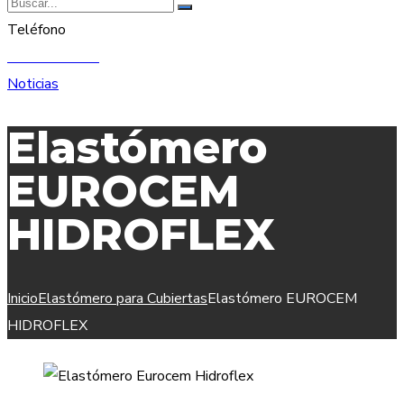
Teléfono
91 893 68 61
Noticias
Elastómero
EUROCEM
HIDROFLEX
Inicio
Elastómero para Cubiertas
Elastómero EUROCEM
HIDROFLEX