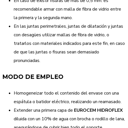
En caso de existir fisuras de más de 0,5 mm. es
recomendable armar con malla de fibra de vidrio entre
la primera y la segunda mano.
En las juntas perimetrales, juntas de dilatación y juntas
con desagües utilizar mallas de fibra de vidrio, o
tratarlos con materiales indicados para este fin, en caso
de que las juntas o fisuras sean demasiado
pronunciadas.
MODO DE EMPLEO
Homogeneizar todo el contenido del envase con una
espátula o batidor eléctrico, realizando un reamasado.
Extender una primera capa de
EUROCEM HIDROFLEX
diluida con un 10% de agua con brocha o rodillo de lana,
asegurándose de cubrir bien todo el soporte.