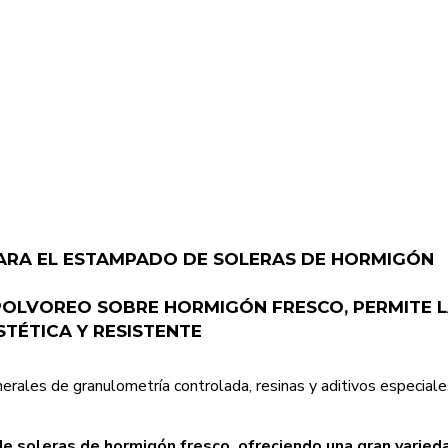
ARA EL ESTAMPADO DE SOLERAS DE HORMIGÓN
LVOREO SOBRE HORMIGÓN FRESCO, PERMITE L
ÉTICA Y RESISTENTE
rales de granulometría controlada, resinas y aditivos especial
soleras de hormigón fresco, ofreciendo una gran variedad