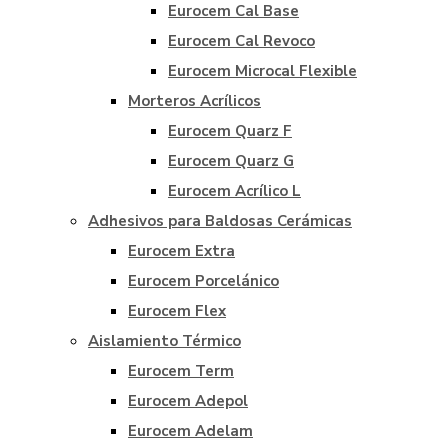
Eurocem Cal Base
Eurocem Cal Revoco
Eurocem Microcal Flexible
Morteros Acrílicos
Eurocem Quarz F
Eurocem Quarz G
Eurocem Acrílico L
Adhesivos para Baldosas Cerámicas
Eurocem Extra
Eurocem Porcelánico
Eurocem Flex
Aislamiento Térmico
Eurocem Term
Eurocem Adepol
Eurocem Adelam