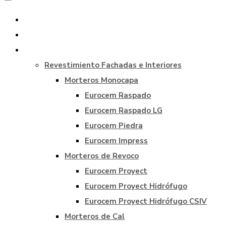
Inicio
La empresa
Productos
Revestimiento Fachadas e Interiores
Morteros Monocapa
Eurocem Raspado
Eurocem Raspado LG
Eurocem Piedra
Eurocem Impress
Morteros de Revoco
Eurocem Proyect
Eurocem Proyect Hidrófugo
Eurocem Proyect Hidrófugo CSIV
Morteros de Cal