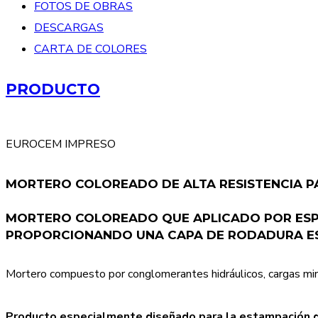
FOTOS DE OBRAS
DESCARGAS
CARTA DE COLORES
PRODUCTO
EUROCEM IMPRESO
MORTERO COLOREADO DE ALTA RESISTENCIA P
MORTERO COLOREADO QUE APLICADO POR ESPO
PROPORCIONANDO UNA CAPA DE RODADURA EST
Mortero compuesto por conglomerantes hidráulicos, cargas mine
Producto especialmente diseñado para la estampación de 