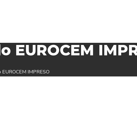
ado EUROCEM IMP
ado EUROCEM IMPRESO