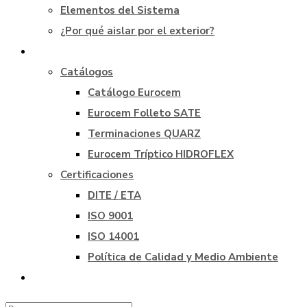
Elementos del Sistema
¿Por qué aislar por el exterior?
Descargas
Catálogos
Catálogo Eurocem
Eurocem Folleto SATE
Terminaciones QUARZ
Eurocem Tríptico HIDROFLEX
Certificaciones
DITE / ETA
ISO 9001
ISO 14001
Política de Calidad y Medio Ambiente
Contacto