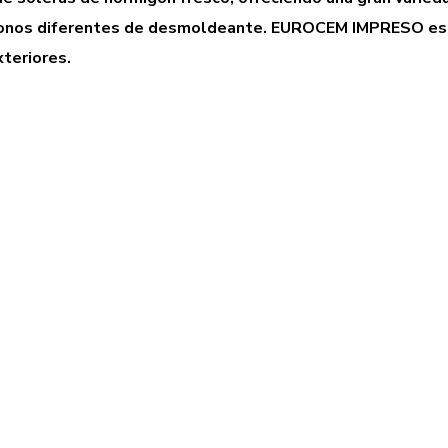
 tonos diferentes de desmoldeante. EUROCEM IMPRESO es e
xteriores.