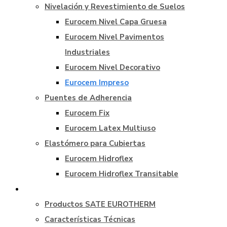
Nivelación y Revestimiento de Suelos
Eurocem Nivel Capa Gruesa
Eurocem Nivel Pavimentos
Industriales
Eurocem Nivel Decorativo
Eurocem Impreso
Puentes de Adherencia
Eurocem Fix
Eurocem Latex Multiuso
Elastómero para Cubiertas
Eurocem Hidroflex
Eurocem Hidroflex Transitable
Sistema Aislamiento SATE / ETICS
Productos SATE EUROTHERM
Características Técnicas