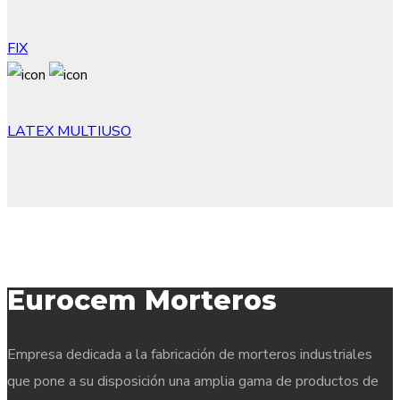
FIX
LATEX MULTIUSO
Eurocem Morteros
Empresa dedicada a la fabricación de morteros industriales
que pone a su disposición una amplia gama de productos de