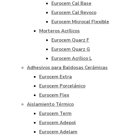
Eurocem Cal Base
Eurocem Cal Revoco
Eurocem Microcal Flexible
Morteros Acrílicos
Eurocem Quarz F
Eurocem Quarz G
Eurocem Acrílico L
Adhesivos para Baldosas Cerámicas
Eurocem Extra
Eurocem Porcelánico
Eurocem Flex
Aislamiento Térmico
Eurocem Term
Eurocem Adepol
Eurocem Adelam