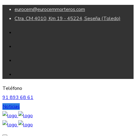
eurocem@eurocemmorteros.com
Ctra. CM 4010, Km 19 - 45224, Seseña (Toledo)
Teléfono
91 893 68 61
Noticias